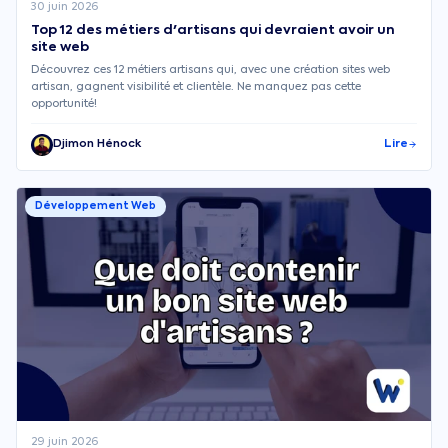
30 juin 2026
Top 12 des métiers d'artisans qui devraient avoir un
site web
Découvrez ces 12 métiers artisans qui, avec une création sites web
artisan, gagnent visibilité et clientèle. Ne manquez pas cette
opportunité!
Djimon Hénock
Lire
Développement Web
29 juin 2026