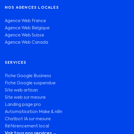
NOS AGENCES LOCALES
Agence Web France
Agence Web Belgique
Agence Web Suisse
Agence Web Canada
SERVICES
Fiche Google Business
Fiche Google suspendue
Site web artisan
Site web sur mesure
Landing page pro
Automatisation Make & n8n
Chatbot IA sur mesure
Référencement local
Voir tous nos services →