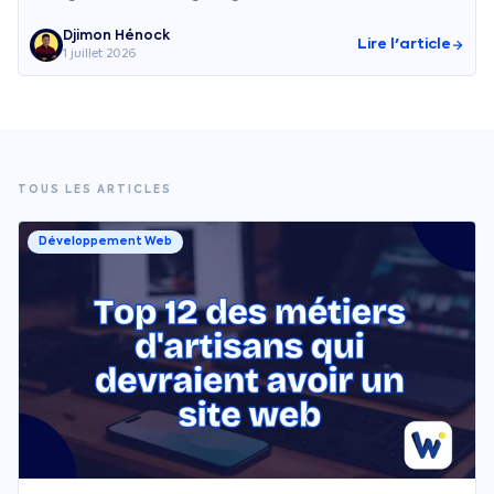
Djimon Hénock
Lire l'article
1 juillet 2026
TOUS LES ARTICLES
Développement Web