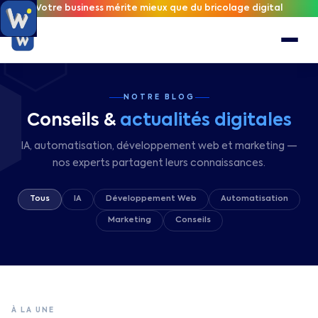
Votre business mérite mieux que du bricolage digital
NOTRE BLOG
Conseils &
actualités digitales
IA, automatisation, développement web et marketing —
nos experts partagent leurs connaissances.
Tous
IA
Développement Web
Automatisation
Marketing
Conseils
À LA UNE