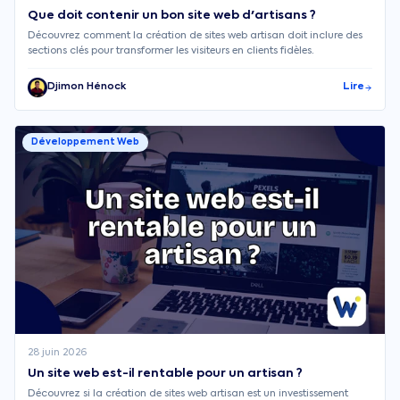
Que doit contenir un bon site web d'artisans ?
Découvrez comment la création de sites web artisan doit inclure des
sections clés pour transformer les visiteurs en clients fidèles.
Djimon Hénock
Lire
Développement Web
28 juin 2026
Un site web est-il rentable pour un artisan ?
Découvrez si la création de sites web artisan est un investissement