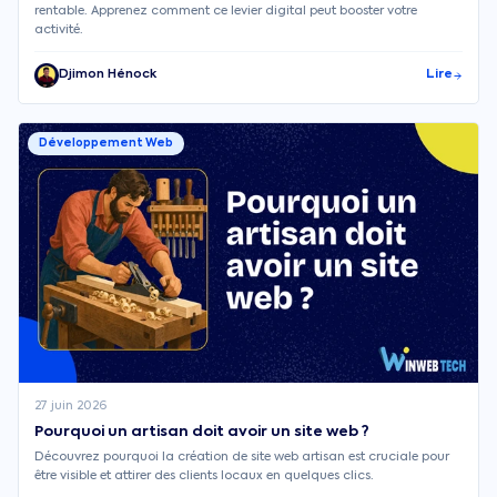
rentable. Apprenez comment ce levier digital peut booster votre
activité.
Djimon Hénock
Lire
Développement Web
27 juin 2026
Pourquoi un artisan doit avoir un site web ?
Découvrez pourquoi la création de site web artisan est cruciale pour
être visible et attirer des clients locaux en quelques clics.