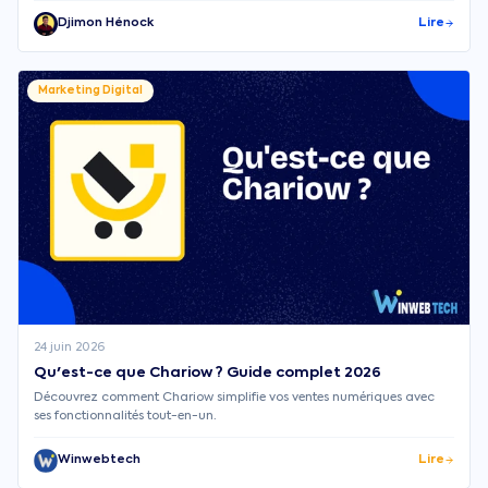
Djimon Hénock
Lire
Marketing Digital
24 juin 2026
Qu'est-ce que Chariow ? Guide complet 2026
Découvrez comment Chariow simplifie vos ventes numériques avec
ses fonctionnalités tout-en-un.
Winwebtech
Lire