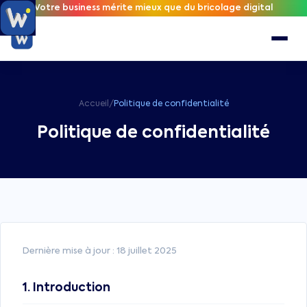
Votre business mérite mieux que du bricolage digital
Accueil
/
Politique de confidentialité
Politique de confidentialité
Dernière mise à jour : 18 juillet 2025
1. Introduction