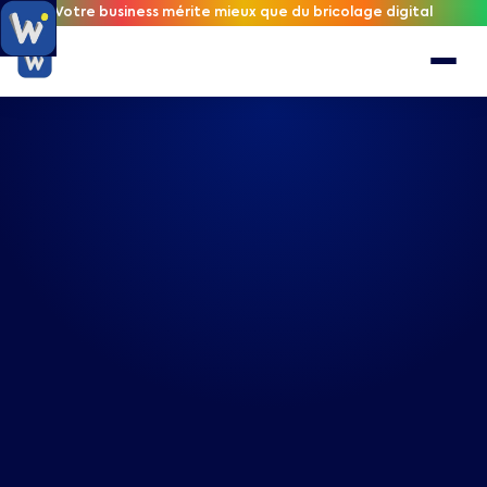
Votre business mérite mieux que du bricolage digital