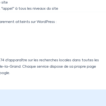
 site
"appel" à tous les niveaux du site
arement atteints sur WordPress :
74 d'apparaître sur les recherches locales dans toutes les
e-la-Grand. Chaque service dispose de sa propre page
oogle.