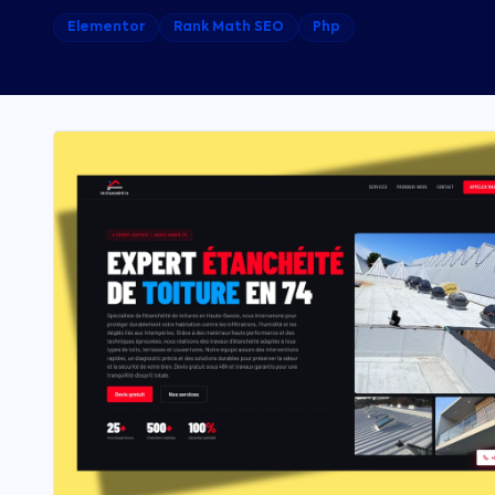
Elementor
Rank Math SEO
Php