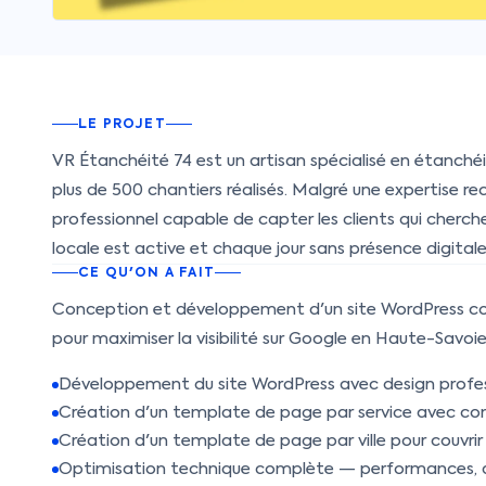
LE PROJET
VR Étanchéité 74 est un artisan spécialisé en étanché
plus de 500 chantiers réalisés. Malgré une expertise re
professionnel capable de capter les clients qui cherch
locale est active et chaque jour sans présence digita
CE QU'ON A FAIT
Conception et développement d'un site WordPress co
pour maximiser la visibilité sur Google en Haute-Savoie
Développement du site WordPress avec design profe
Création d'un template de page par service avec co
Création d'un template de page par ville pour couvrir
Optimisation technique complète — performances, ac