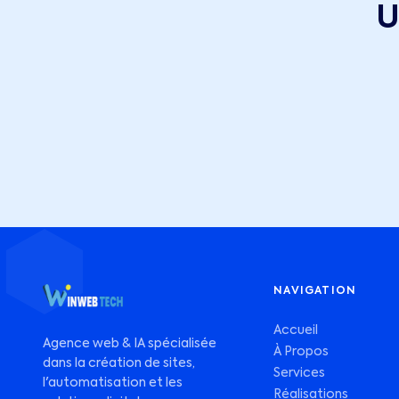
U
NAVIGATION
Accueil
Agence web & IA spécialisée
À Propos
dans la création de sites,
Services
l'automatisation et les
Réalisations