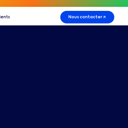
lients
Nous contacter