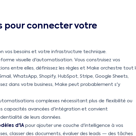
s pour connecter votre
 vos besoins et votre infrastructure technique.
orme visuelle d'automatisation. Vous construisez vos
ns entre elles, définissez les règles et Make orchestre tout 
Gmail, WhatsApp, Shopify, HubSpot, Stripe, Google Sheets,
utilisez dans votre business, Make peut probablement s'y
utomatisations complexes nécessitant plus de flexibilité ou
des capacités avancées d'intégration et convient
dentialité de leurs données.
dèles d'IA
pour ajouter une couche d'intelligence à vos
nses, classer des documents, évaluer des leads — des tâches