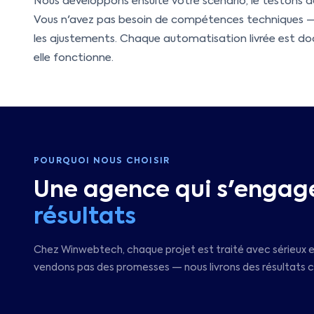
Nous développons ensuite votre scénario, le testons dan
Vous n'avez pas besoin de compétences techniques — n
les ajustements. Chaque automatisation livrée est
elle fonctionne.
POURQUOI NOUS CHOISIR
Une agence qui s'engage
résultats
Chez Winwebtech, chaque projet est traité avec sérieux e
vendons pas des promesses — nous livrons des résultats 