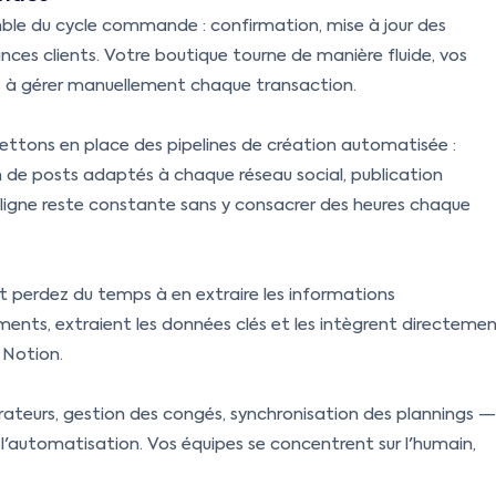
mble du cycle commande : confirmation, mise à jour des
lances clients. Votre boutique tourne de manière fluide, vos
us à gérer manuellement chaque transaction.
ettons en place des pipelines de création automatisée :
n de posts adaptés à chaque réseau social, publication
ligne reste constante sans y consacrer des heures chaque
t perdez du temps à en extraire les informations
nts, extraient les données clés et les intègrent directeme
 Notion.
rateurs, gestion des congés, synchronisation des plannings —
 l'automatisation. Vos équipes se concentrent sur l'humain,