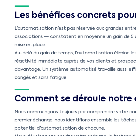
Les bénéfices concrets pour
L'automatisation n'est pas réservée aux grandes ent
associations — constatent en moyenne un gain de 5 à 
mise en place.
Au-delà du gain de temps, l'automatisation élimine les
réactivité immédiate auprès de vos clients et prospect
davantage. Un système automatisé travaille aussi eff
congés et sans fatigue.
Comment se déroule notre c
Nous commençons toujours par comprendre votre cont
premier échange, nous identifions ensemble les tâches
potentiel d'automatisation de chacune.