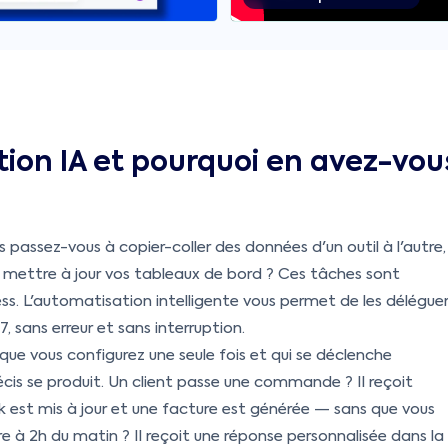
ion IA et pourquoi en avez-vou
passez-vous à copier-coller des données d'un outil à l'autre,
 mettre à jour vos tableaux de bord ? Ces tâches sont
ess. L'automatisation intelligente vous permet de les délégue
, sans erreur et sans interruption.
e vous configurez une seule fois et qui se déclenche
s se produit. Un client passe une commande ? Il reçoit
est mis à jour et une facture est générée — sans que vous
re à 2h du matin ? Il reçoit une réponse personnalisée dans la