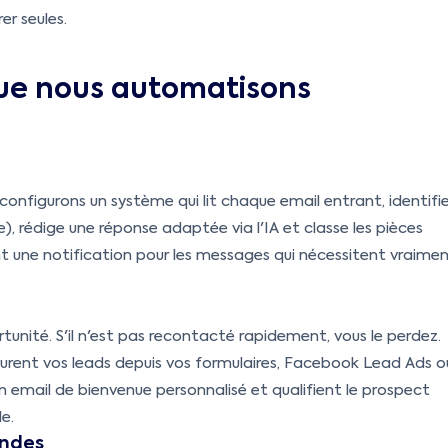
er seules.
ue nous automatisons
configurons un système qui lit chaque email entrant, identifi
, rédige une réponse adaptée via l'IA et classe les pièces
nt une notification pour les messages qui nécessitent vraime
tunité. S'il n'est pas recontacté rapidement, vous le perdez.
rent vos leads depuis vos formulaires, Facebook Lead Ads o
n email de bienvenue personnalisé et qualifient le prospect
e.
andes