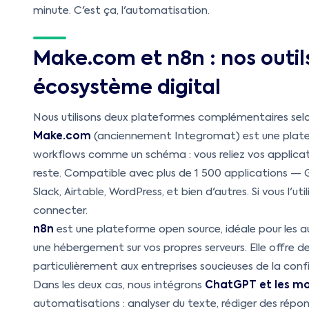
minute. C'est ça, l'automatisation.
Make.com et n8n : nos outil
écosystème digital
Nous utilisons deux plateformes complémentaires selon
Make.com
(anciennement Integromat) est une platef
workflows comme un schéma : vous reliez vos applicatio
reste. Compatible avec plus de 1 500 applications — 
Slack, Airtable, WordPress, et bien d'autres. Si vous l'
connecter.
n8n
est une plateforme open source, idéale pour les a
une hébergement sur vos propres serveurs. Elle offre 
particulièrement aux entreprises soucieuses de la confi
Dans les deux cas, nous intégrons
ChatGPT et les mo
automatisations : analyser du texte, rédiger des répo