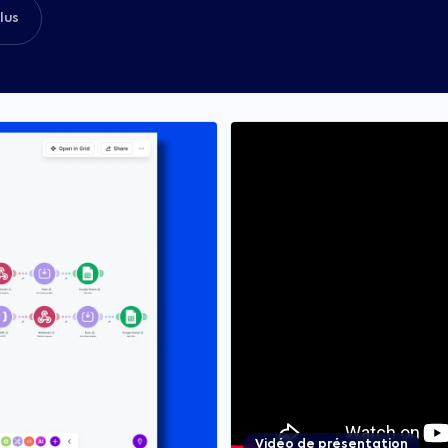
lus
Vidéo de présentation