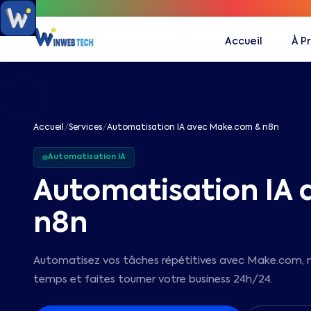
Accueil
À P
Accueil
/
Services
/
Automatisation IA avec Make.com & n8n
Automatisation IA
Automatisation IA
n8n
Automatisez vos tâches répétitives avec Make.com, n
temps et faites tourner votre business 24h/24.