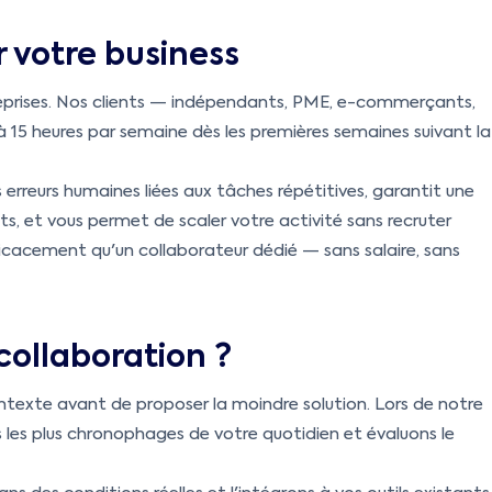
 votre business
reprises. Nos clients — indépendants, PME, e-commerçants,
15 heures par semaine dès les premières semaines suivant la
 erreurs humaines liées aux tâches répétitives, garantit une
s, et vous permet de scaler votre activité sans recruter
icacement qu'un collaborateur dédié — sans salaire, sans
ollaboration ?
exte avant de proposer la moindre solution. Lors de notre
 les plus chronophages de votre quotidien et évaluons le