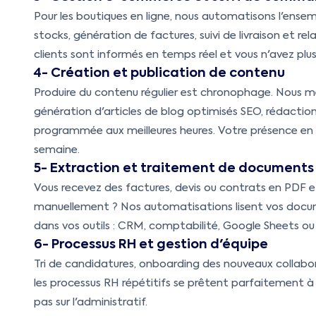
Pour les boutiques en ligne, nous automatisons l'ense
stocks, génération de factures, suivi de livraison et re
clients sont informés en temps réel et vous n'avez pl
4- Création et publication de contenu
Produire du contenu régulier est chronophage. Nous m
génération d'articles de blog optimisés SEO, rédactio
programmée aux meilleures heures. Votre présence en 
semaine.
5- Extraction et traitement de documents
Vous recevez des factures, devis ou contrats en PDF e
manuellement ? Nos automatisations lisent vos docume
dans vos outils : CRM, comptabilité, Google Sheets ou
6- Processus RH et gestion d'équipe
Tri de candidatures, onboarding des nouveaux collabo
les processus RH répétitifs se prêtent parfaitement à
pas sur l'administratif.