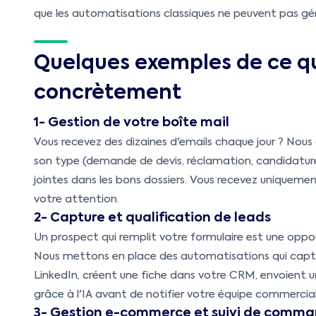
que les automatisations classiques ne peuvent pas gér
Quelques exemples de ce q
concrètement
1- Gestion de votre boîte mail
Vous recevez des dizaines d'emails chaque jour ? Nous 
son type (demande de devis, réclamation, candidature)
jointes dans les bons dossiers. Vous recevez uniqueme
votre attention.
2- Capture et qualification de leads
Un prospect qui remplit votre formulaire est une oppor
Nous mettons en place des automatisations qui captu
LinkedIn, créent une fiche dans votre CRM, envoient u
grâce à l'IA avant de notifier votre équipe commercial
3- Gestion e-commerce et suivi de comm