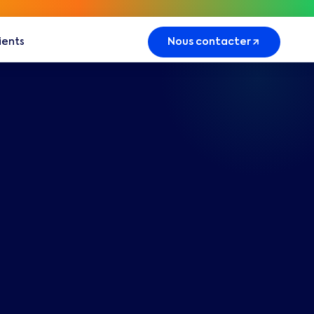
lients
Nous contacter