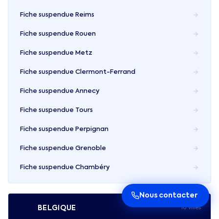
Fiche suspendue
Reims
Fiche suspendue
Rouen
Fiche suspendue
Metz
Fiche suspendue
Clermont-Ferrand
Fiche suspendue
Annecy
Fiche suspendue
Tours
Fiche suspendue
Perpignan
Fiche suspendue
Grenoble
Fiche suspendue
Chambéry
Nous contacter
🇧🇪
BELGIQUE
10
ville
s