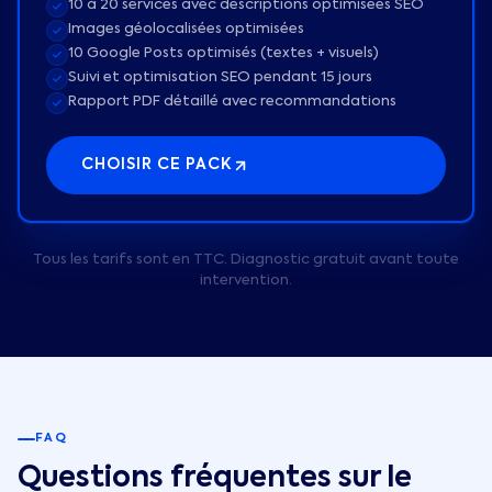
10 à 20 services avec descriptions optimisées SEO
Images géolocalisées optimisées
10 Google Posts optimisés (textes + visuels)
Suivi et optimisation SEO pendant 15 jours
Rapport PDF détaillé avec recommandations
CHOISIR CE PACK
Tous les tarifs sont en TTC. Diagnostic gratuit avant toute
intervention.
FAQ
Questions fréquentes sur le