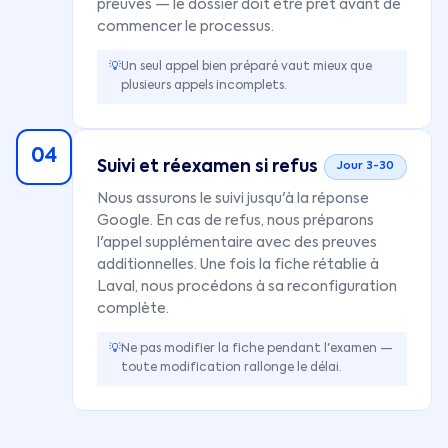
preuves — le dossier doit être prêt avant de
commencer le processus.
💡
Un seul appel bien préparé vaut mieux que
plusieurs appels incomplets.
04
Suivi et réexamen si refus
Jour 3-30
Nous assurons le suivi jusqu'à la réponse
Google. En cas de refus, nous préparons
l'appel supplémentaire avec des preuves
additionnelles. Une fois la fiche rétablie à
Laval, nous procédons à sa reconfiguration
complète.
💡
Ne pas modifier la fiche pendant l'examen —
toute modification rallonge le délai.