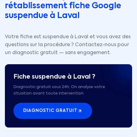
rétablissement fiche Google
suspendue à
Laval
Votre fiche est suspendue à
Laval
et vous avez des
questions sur la procédure ? Contactez-nous pour
un diagnostic gratuit — sans engagement.
Fiche suspendue à
Laval
?
Diagnostic gratuit sous 24h. On analyse votre
situation avant toute intervention.
DIAGNOSTIC GRATUIT