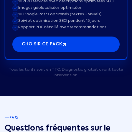
10 à 20 services avec descriptions optimisées SEO
Images géolocalisées optimisées
10 Google Posts optimisés (textes + visuels)
Suivi et optimisation SEO pendant 15 jours
Rapport PDF détaillé avec recommandations
CHOISIR CE PACK
Tous les tarifs sont en TTC. Diagnostic gratuit avant toute
intervention.
FAQ
Questions fréquentes sur le