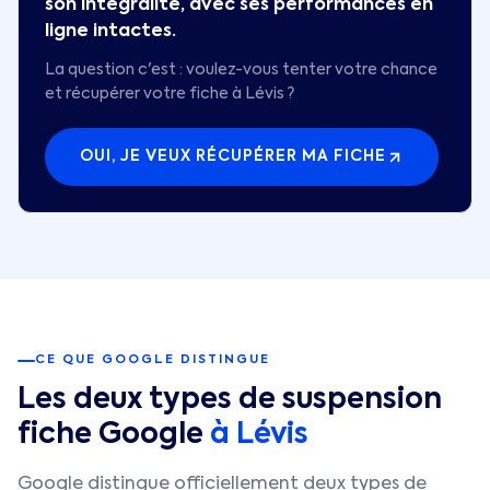
son intégralité, avec ses performances en
ligne intactes.
La question c'est : voulez-vous tenter votre chance
et récupérer votre fiche à
Lévis
?
OUI, JE VEUX RÉCUPÉRER MA FICHE
CE QUE GOOGLE DISTINGUE
Les deux types de suspension
fiche Google
à
Lévis
Google distingue officiellement deux types de