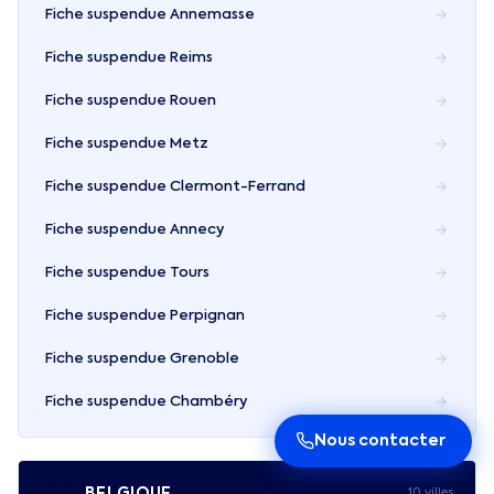
Fiche suspendue
Annemasse
Fiche suspendue
Reims
Fiche suspendue
Rouen
Fiche suspendue
Metz
Fiche suspendue
Clermont-Ferrand
Fiche suspendue
Annecy
Fiche suspendue
Tours
Fiche suspendue
Perpignan
Fiche suspendue
Grenoble
Fiche suspendue
Chambéry
Nous contacter
BELGIQUE
10
ville
s