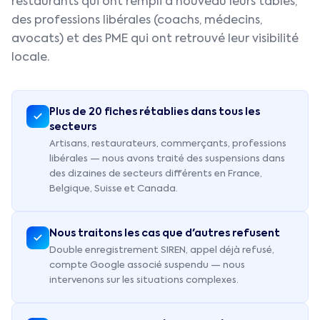
restaurants qui ont rempli à nouveau leurs tables,
des professions libérales (coachs, médecins,
avocats) et des PME qui ont retrouvé leur visibilité
locale.
Plus de 20 fiches rétablies dans tous les
secteurs
Artisans, restaurateurs, commerçants, professions
libérales — nous avons traité des suspensions dans
des dizaines de secteurs différents en France,
Belgique, Suisse et Canada.
Nous traitons les cas que d'autres refusent
Double enregistrement SIREN, appel déjà refusé,
compte Google associé suspendu — nous
intervenons sur les situations complexes.