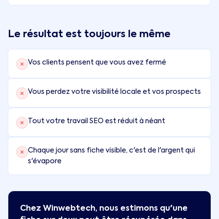
Le résultat est toujours le même
Vos clients pensent que vous avez fermé
Vous perdez votre visibilité locale et vos prospects
Tout votre travail SEO est réduit à néant
Chaque jour sans fiche visible, c'est de l'argent qui
s'évapore
Chez Winwebtech, nous estimons qu'une