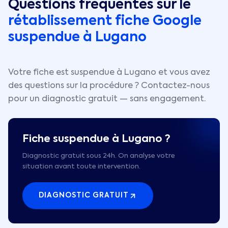
Questions fréquentes sur le
rétablissement fiche Google
suspendue à
Lugano
Votre fiche est suspendue à
Lugano
et vous avez
des questions sur la procédure ? Contactez-nous
pour un diagnostic gratuit — sans engagement.
Fiche suspendue à
Lugano
?
Diagnostic gratuit sous 24h. On analyse votre
situation avant toute intervention.
DIAGNOSTIC GRATUIT