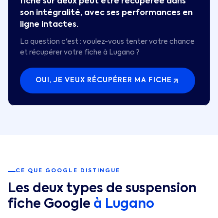
fiche sur deux peut être récupérée dans
son intégralité, avec ses performances en
ligne intactes.
La question c'est : voulez-vous tenter votre chance
et récupérer votre fiche à
Lugano
?
OUI, JE VEUX RÉCUPÉRER MA FICHE
CE QUE GOOGLE DISTINGUE
Les deux types de suspension
fiche Google
à
Lugano