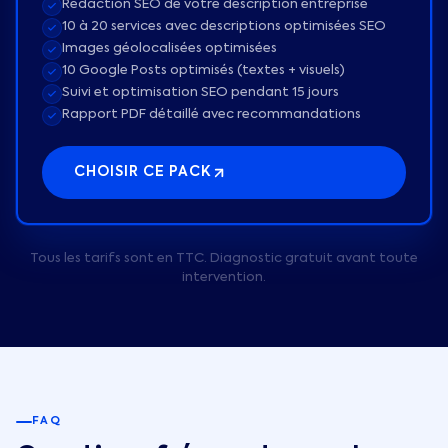
Rédaction SEO de votre description entreprise
10 à 20 services avec descriptions optimisées SEO
Images géolocalisées optimisées
10 Google Posts optimisés (textes + visuels)
Suivi et optimisation SEO pendant 15 jours
Rapport PDF détaillé avec recommandations
CHOISIR CE PACK
Tous les tarifs sont en TTC. Diagnostic gratuit avant toute
intervention.
FAQ