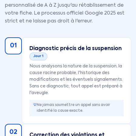
personnalisé de A à Z jusqu'au rétablissement de
votre fiche. Le processus officiel Google 2025 est
strict et ne laisse pas droit à l'erreur.
01
Diagnostic précis de la suspension
Jour 1
Nous analysons la nature de la suspension, la
cause racine probable, l'historique des
modifications et les éventuels signalements.
Sans ce diagnostic, tout appel est préparé à
l'aveugle.
💡
Ne jamais soumettre un appel sans avoir
identifié la cause exacte.
02
Correction des violations et