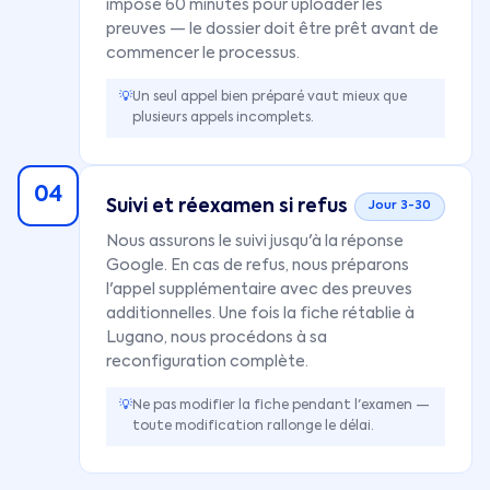
impose 60 minutes pour uploader les
preuves — le dossier doit être prêt avant de
commencer le processus.
💡
Un seul appel bien préparé vaut mieux que
plusieurs appels incomplets.
04
Suivi et réexamen si refus
Jour 3-30
Nous assurons le suivi jusqu'à la réponse
Google. En cas de refus, nous préparons
l'appel supplémentaire avec des preuves
additionnelles. Une fois la fiche rétablie à
Lugano, nous procédons à sa
reconfiguration complète.
💡
Ne pas modifier la fiche pendant l'examen —
toute modification rallonge le délai.