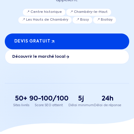
📍
Centre historique
📍
Chambéry-le-Haut
📍
Les Hauts de Chambéry
📍
Bissy
📍
Biollay
DEVIS GRATUIT
Découvrir le marché local
50+
90-100/100
5j
24h
Sites livrés
Score SEO atteint
Délai minimum
Délai de réponse