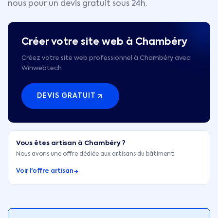
nous pour un devis gratuit sous 24h.
Créer votre site web à
Chambéry
Créez votre site web professionnel à Chambéry avec
Winwebtech
DEVIS GRATUIT
Vous êtes artisan à
Chambéry
?
Nous avons une offre dédiée aux artisans du bâtiment.
Voir l'offre artisan