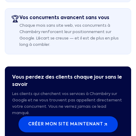
Vos concurrents avancent sans vous
🏆
Chaque mois sans site web, vos concurrents à
Chambéry renforcent leur positionnement sur
Google. L'écart se creuse — et il est de plus en plus
long à combler.
Vous perdez des clients chaque jour sans le
savoir
Les clients qui cherchent vos services à
Chambéry
sur
Google et ne vous trouvent pas appellent directement
votre concurrent. Vous ne verrez jamais ce lead
manqué.
CRÉER MON SITE MAINTENANT