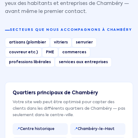
yeux des habitants et entreprises de
Chambéry
—
avant même le premier contact.
SECTEURS QUE NOUS ACCOMPAGNONS À
CHAMBÉRY
artisans (plombier
vitriers
serrurier
couvreur etc.)
PME
commerces
professions libérales
services aux entreprises
Quartiers principaux de
Chambéry
Votre site web peut être optimisé pour capter des
clients dans les différents quartiers de
Chambéry
— pas
seulement dans le centre-ville.
📍
Centre historique
📍
Chambéry-le-Haut