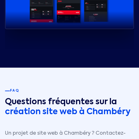
FAQ
Questions fréquentes sur la
création site web à
Chambéry
Un projet de site web à
Chambéry
? Contactez-