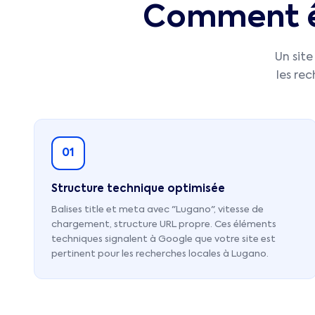
Comment êt
Un site
les re
01
Structure technique optimisée
Balises title et meta avec "Lugano", vitesse de
chargement, structure URL propre. Ces éléments
techniques signalent à Google que votre site est
pertinent pour les recherches locales à Lugano.