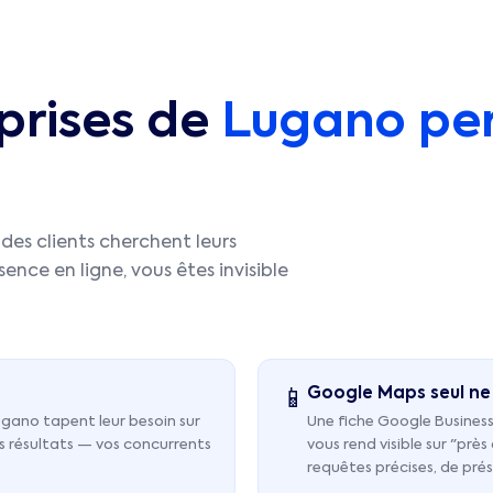
prises de
Lugano
per
des clients cherchent leurs
ence en ligne, vous êtes invisible
Google Maps seul ne 
📱
ugano tapent leur besoin sur
Une fiche Google Business
s résultats — vos concurrents
vous rend visible sur "prè
requêtes précises, de prés