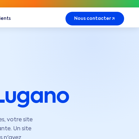
lients
Nous contacter
Lugano
s, votre site
nte. Un site
s n'ayez