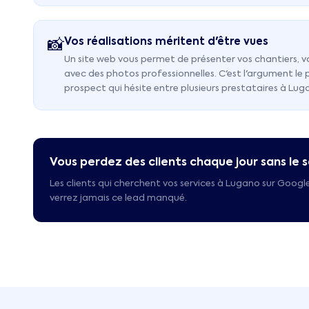
Vos réalisations méritent d'être vues
📸
Un site web vous permet de présenter vos chantiers, v
avec des photos professionnelles. C'est l'argument le
prospect qui hésite entre plusieurs prestataires à Lug
Vous perdez des clients chaque jour sans le s
Les clients qui cherchent vos services à
Lugano
sur Google
verrez jamais ce lead manqué.