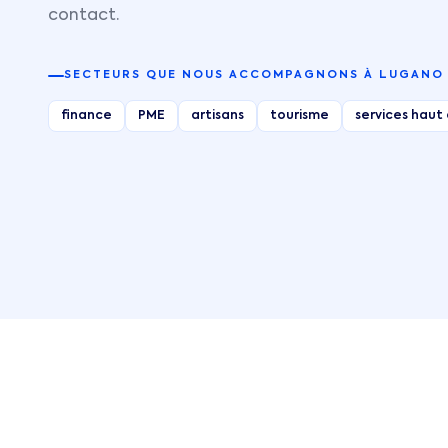
contact.
SECTEURS QUE NOUS ACCOMPAGNONS À
LUGANO
finance
PME
artisans
tourisme
services hau