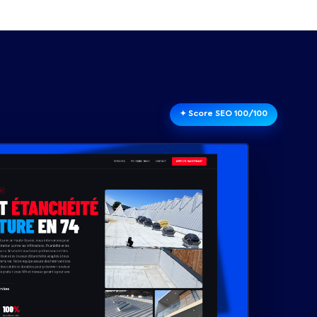
✦ Score SEO 100/100