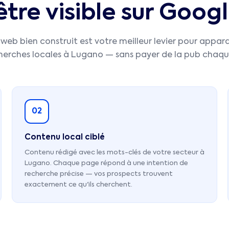
re visible sur Goog
 web bien construit est votre meilleur levier pour appara
cherches locales à
Lugano
— sans payer de la pub chaqu
02
Contenu local ciblé
Contenu rédigé avec les mots-clés de votre secteur à
Lugano. Chaque page répond à une intention de
recherche précise — vos prospects trouvent
exactement ce qu'ils cherchent.