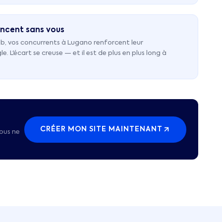
ncent sans vous
b, vos concurrents à Lugano renforcent leur
 L'écart se creuse — et il est de plus en plus long à
CRÉER MON SITE MAINTENANT
ous ne