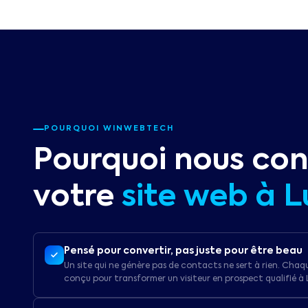
POURQUOI WINWEBTECH
Pourquoi nous con
votre
site web à
L
Pensé pour convertir, pas juste pour être beau
Un site qui ne génère pas de contacts ne sert à rien. Chaq
conçu pour transformer un visiteur en prospect qualifié à