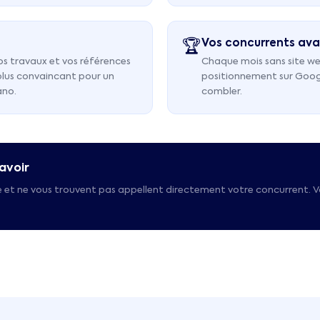
Vos concurrents ava
🏆
os travaux et vos références
Chaque mois sans site we
 plus convaincant pour un
positionnement sur Google.
ano.
combler.
avoir
 et ne vous trouvent pas appellent directement votre concurrent. V