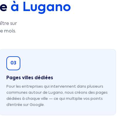
le
à
Lugano
ître sur
e mois.
03
Pages villes dédiées
Pour les entreprises qui interviennent dans plusieurs
communes autour de Lugano, nous créons des pages
dédiées à chaque ville — ce qui multiplie vos points
d'entrée sur Google.