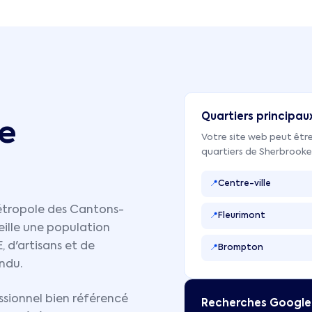
Quartiers principau
e
Votre site web peut être
quartiers de
Sherbrooke
📍
Centre-ville
métropole des Cantons-
📍
Fleurimont
cueille une population
 d'artisans et de
📍
Brompton
ndu.
sionnel bien référencé
Recherches Google