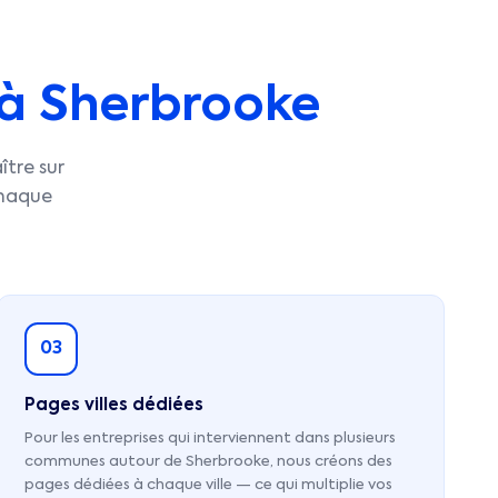
à
Sherbrooke
ître sur
chaque
03
Pages villes dédiées
Pour les entreprises qui interviennent dans plusieurs
communes autour de Sherbrooke, nous créons des
pages dédiées à chaque ville — ce qui multiplie vos