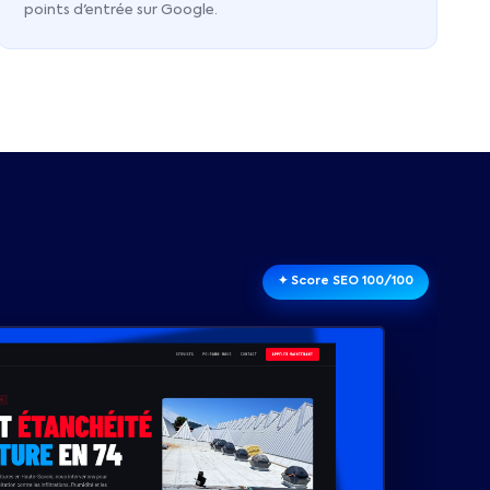
points d'entrée sur Google.
✦ Score SEO 100/100