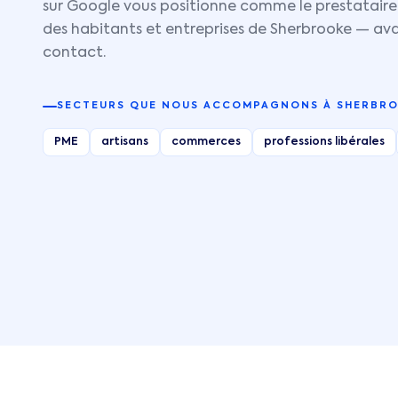
sur Google vous positionne comme le prestataire
des habitants et entreprises de
Sherbrooke
— ava
contact.
SECTEURS QUE NOUS ACCOMPAGNONS À
SHERBR
PME
artisans
commerces
professions libérales