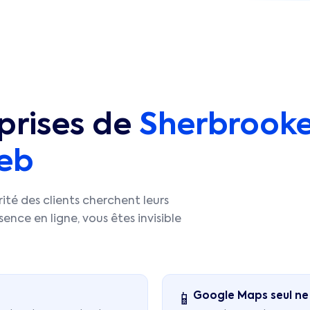
prises de
Sherbrook
web
té des clients cherchent leurs
ence en ligne, vous êtes invisible
Google Maps seul ne 
📱