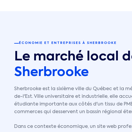
ÉCONOMIE ET ENTREPRISES À
SHERBROOKE
Le marché local d
Sherbrooke
Sherbrooke est la sixième ville du Québec et la 
de-l'Est. Ville universitaire et industrielle, elle ac
étudiante importante aux côtés d'un tissu de PME,
commerces qui desservent un bassin régional éte
Dans ce contexte économique, un site web profes