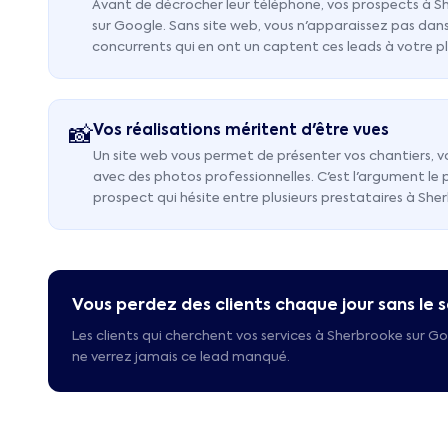
Avant de décrocher leur téléphone, vos prospects à S
sur Google. Sans site web, vous n'apparaissez pas dans
concurrents qui en ont un captent ces leads à votre p
Vos réalisations méritent d'être vues
📸
Un site web vous permet de présenter vos chantiers, v
avec des photos professionnelles. C'est l'argument le
prospect qui hésite entre plusieurs prestataires à She
Vous perdez des clients chaque jour sans le s
Les clients qui cherchent vos services à
Sherbrooke
sur Go
ne verrez jamais ce lead manqué.