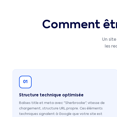
Comment être
Un site
les r
01
Structure technique optimisée
Balises title et meta avec "Sherbrooke", vitesse de
chargement, structure URL propre. Ces éléments
techniques signalent à Google que votre site est