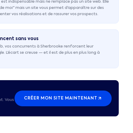
 est indispensable mais ne remplace pas un site web. Elle
s de moi" mais un site vous permet d'apparaître sur des
enter vos réalisations et de rassurer vos prospects.
ncent sans vous
b, vos concurrents à Sherbrooke renforcent leur
 L'écart se creuse — et il est de plus en plus long à
CRÉER MON SITE MAINTENANT
t. Vous