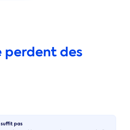
e
perdent des
suffit pas