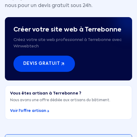
nous pour un devis gratuit sous 24h.
Créer votre site web à
Terrebonne
Créez votre site web professionnel à Terrebonne avec
Winwebtech
DEVIS GRATUIT
Vous êtes artisan à
Terrebonne
?
Nous avons une offre dédiée aux artisans du bâtiment.
Voir l'offre artisan