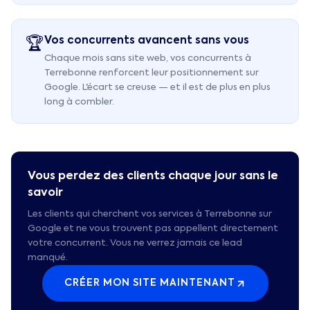
Vos concurrents avancent sans vous
🏆
Chaque mois sans site web, vos concurrents à
Terrebonne renforcent leur positionnement sur
Google. L'écart se creuse — et il est de plus en plus
long à combler.
Vous perdez des clients chaque jour sans le
savoir
Les clients qui cherchent vos services à
Terrebonne
sur
Google et ne vous trouvent pas appellent directement
votre concurrent. Vous ne verrez jamais ce lead
manqué.
CRÉER MON SITE MAINTENANT