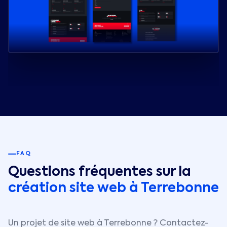
FAQ
Questions fréquentes sur la
création site web à
Terrebonne
Un projet de site web à
Terrebonne
? Contactez-