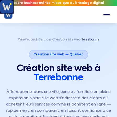
Votre business mérite mieux que du bricolage digital
Winwebtech
Services
Création site web
Terrebonne
›
›
›
Création site web —
Québec
Création site web à
Terrebonne
À Terrebonne, dans une ville jeune et familiale en pleine
expansion, votre site web s'adresse à des clients qui
achètent leurs services comme ils achètent en ligne —
rapidement, en comparant, en faisant confiance à ce
qui leur paraît professionnel. Soyez ce choix évident.